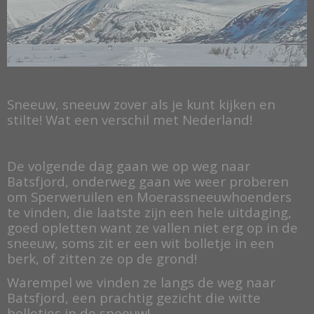
Sneeuw, sneeuw zover als je kunt kijken en
stilte! Wat een verschil met Nederland!
De volgende dag gaan we op weg naar
Batsfjord, onderweg gaan we weer proberen
om Sperweruilen en Moerassneeuwhoenders
te vinden, die laatste zijn een hele uitdaging,
goed opletten want ze vallen niet erg op in de
sneeuw, soms zit er een wit bolletje in een
berk, of zitten ze op de grond!
Warempel we vinden ze langs de weg naar
Batsfjord, een prachtig gezicht die witte
bolletjes in de sneeuw!