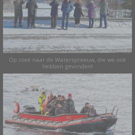
Op zoek naar de Waterspreeuw, die we ook
hebben gevonden!