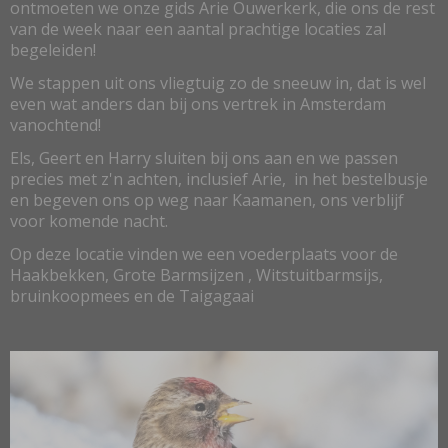
ontmoeten we onze gids Arie Ouwerkerk, die ons de rest
van de week naar een aantal prachtige locaties zal
begeleiden!
We stappen uit ons vliegtuig zo de sneeuw in, dat is wel
even wat anders dan bij ons vertrek in Amsterdam
vanochtend!
Els, Geert en Harry sluiten bij ons aan en we passen
precies met z'n achten, inclusief Arie, in het bestelbusje
en begeven ons op weg naar Kaamanen, ons verblijf
voor komende nacht.
Op deze locatie vinden we een voederplaats voor de
Haakbekken, Grote Barmsijzen , Witstuitbarmsijs,
bruinkoopmees en de Taigagaai