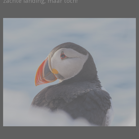
zachte landing, maar toch!