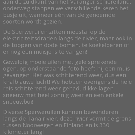
aan de zuidkant van het Varanger schiereiland,
onderweg stappen we verschillende keren het
busje uit, wanneer één van de genoemde
soorten wordt gezien.
De Sperweruilen zitten meestal op de
elektriciteitsdraden langs de rivier, maar ook in
de toppen van dode bomen, te koekeloeren of
er nog een muisje is te vangen!
Geweldig mooie uilen met gele sprekende
ogen, op onderstaande foto heeft hij een muis
gevangen. Het was schitterend weer, dus een
knalblauwe lucht! We hebben overigens de hele
reis schitterend weer gehad, dikke lagen
sneeuw met heel zonnig weer en een enkele
sneeuwbui!
Diverse Sperweruilen kunnen bewonderen
langs de Tana rivier, deze rivier vormt de grens
tussen Noorwegen en Finland en is 330
kilometer lang!