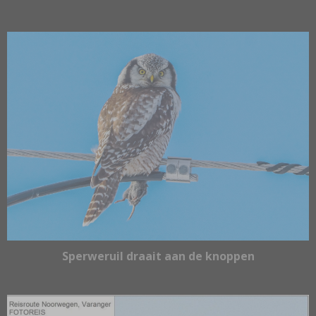
Sperweruil draait aan de knoppen