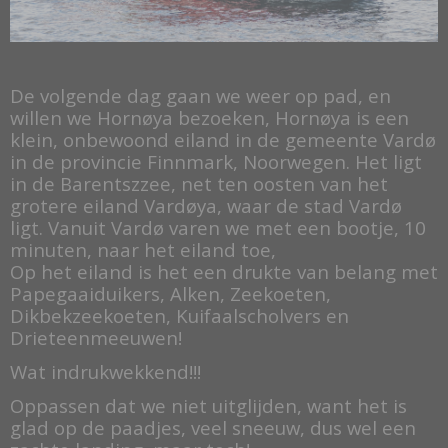
De volgende dag gaan we weer op pad, en
willen we Hornøya bezoeken, Hornøya is een
klein, onbewoond eiland in de gemeente Vardø
in de provincie Finnmark, Noorwegen. Het ligt
in de Barentszzee, net ten oosten van het
grotere eiland Vardøya, waar de stad Vardø
ligt. Vanuit Vardø varen we met een bootje, 10
minuten, naar het eiland toe,
Op het eiland is het een drukte van belang met
Papegaaiduikers, Alken, Zeekoeten,
Dikbekzeekoeten, Kuifaalscholvers en
Drieteenmeeuwen!
Wat indrukwekkend!!!
Oppassen dat we niet uitglijden, want het is
glad op de paadjes, veel sneeuw, dus wel een