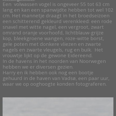
Een volwassen vogel is ongeveer 55 tot 63 cm
lang en kan een spanwijdte hebben tot wel 102
cm. Het mannetje draagt in het broedseizoen
een schitterend gekleurd verenkleed: een rode
snavel met witte nagel, een vergroot, zwart
omrand oranje voorhoofd, lichtblauw-grijze
kop, bleekgroene wangen, roze-witte borst,
gele poten met donkere vliezen en zwarte
nagels en zwarte vleugels, rug en buik. Het
vrouwtje lijkt op de gewone Eidereend.
In de havens in het noorden van Noorwegen
hebben we er diversen gezien.
Harry en ik hebben ook nog een bootje
gehuurd in de haven van Vadsø, een paar uur,
waar we op ooghoogte konden fotograferen.