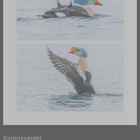
Koningseider