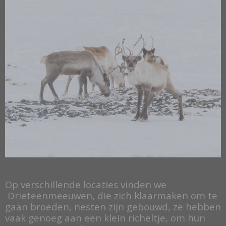
Op verschillende locaties vinden we
Drieteenmeeuwen, die zich klaarmaken om te
gaan broeden, nesten zijn gebouwd, ze hebben
vaak genoeg aan een klein richeltje, om hun