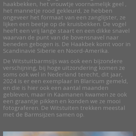
haakbekken, het vrouwtje voornamelijk geel ,
het mannetje rood gekleurd, ze hebben
ongeveer het formaat van een zanglijster, ze
lijken een beetje op de kruisbekken. De vogel
heeft een vrij lange staart en een dikke snavel
waarvan de punt van de bovensnavel naar
beneden gebogen is. De Haakbek komt voor in
Scandinavië Siberie en Noord-Amerika.
De Witstuitbarmsijs was ook een bijzondere
verschijning, bij hoge uitzondering komen ze
soms ook wel in Nederland terecht, dit jaar,
2024 is er een exemplaar in Blaricum gemeld,
en die is hier ook een aantal maanden
gebleven, maar in Kaamanen kwamen ze ook
een graantje pikken en konden we ze mooi
fotograferen. De Witstuiten trekken meestal
met de Barmsijzen samen op.