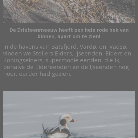
De Drieteenmeeuw heeft een hele rode bek van
binnen, apart om te zien!
In de havens van Batsfjord, Vardø, en Vadsø,
vinden we Stellers Eiders, Ijseenden, Eiders en
Koningseiders, supermooie eenden, die ik,
behalve de Eidereenden en de IJseenden nog
nooit eerder had gezien.