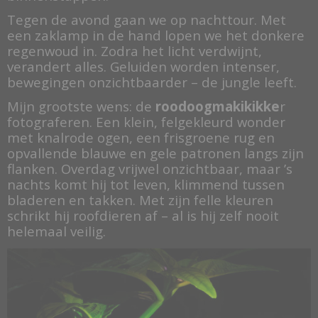
Tegen de avond gaan we op nachttour. Met
een zaklamp in de hand lopen we het donkere
regenwoud in. Zodra het licht verdwijnt,
verandert alles. Geluiden worden intenser,
bewegingen onzichtbaarder – de jungle leeft.
Mijn grootste wens: de
roodoogmakikikke
r
fotograferen. Een klein, felgekleurd wonder
met knalrode ogen, een frisgroene rug en
opvallende blauwe en gele patronen langs zijn
flanken. Overdag vrijwel onzichtbaar, maar ’s
nachts komt hij tot leven, klimmend tussen
bladeren en takken. Met zijn felle kleuren
schrikt hij roofdieren af – al is hij zelf nooit
helemaal veilig.