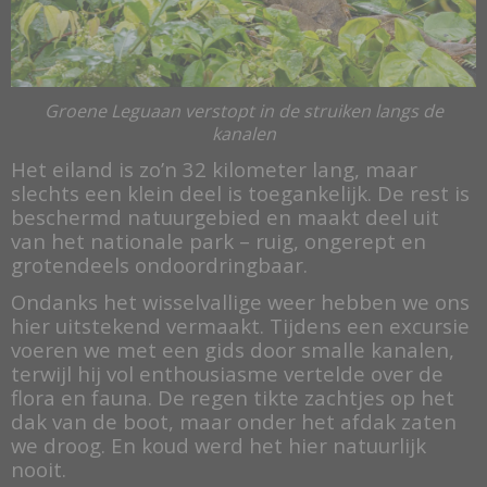
Groene Leguaan verstopt in de struiken langs de
kanalen
Het eiland is zo’n 32 kilometer lang, maar
slechts een klein deel is toegankelijk. De rest is
beschermd natuurgebied en maakt deel uit
van het nationale park – ruig, ongerept en
grotendeels ondoordringbaar.
Ondanks het wisselvallige weer hebben we ons
hier uitstekend vermaakt. Tijdens een excursie
voeren we met een gids door smalle kanalen,
terwijl hij vol enthousiasme vertelde over de
flora en fauna. De regen tikte zachtjes op het
dak van de boot, maar onder het afdak zaten
we droog. En koud werd het hier natuurlijk
nooit.