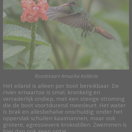
Roodstaart Amazilia Kolibrie
Het eiland is alleen per boot bereikbaar. De
rivier ernaartoe is smal, kronkelig en
verraderlijk ondiep, met een stevige stroming
die de boot voortdurend meesleurt. Het water
is brak en allesbehalve onschuldig: onder het
oppervlak schuilen kaaimannen, maar ook
grotere, agressievere krokodillen. Zwemmen is
hier dan ook geen optie.