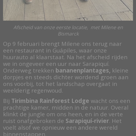
Afscheid van onze eerste locatie, met Milene en
Bismarck
Op 9 februari brengt Milene ons terug naar
een restaurant in Guápiles, waar onze
huurauto al klaarstaat. Na het afscheid rijden
we in ongeveer een uur naar Sarapiquí.
Onderweg trekken
bananenplantages,
kleine
dorpjes en steeds dichter wordend groen aan
ons voorbij, tot het landschap overgaat in
weelderig regenwoud.
Bij
Tirimbina Rainforest Lodge
wacht ons een
prachtige kamer, midden in de natuur. Overal
klinkt de jungle om ons heen, en in de verte
ruist onafgebroken de
Sarapiquí-rivier
. Het
voelt alsof we opnieuw een andere wereld
binnenstappen.