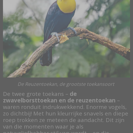
De Reuzentoekan, de grootste toekansoort
De twee grote toekans –
de
zwavelborsttoekan en de reuzentoekan
–
waren ronduit indrukwekkend. Enorme vogels,
zo dichtbij! Met hun kleurrijke snavels en diepe
roep trokken ze meteen de aandacht. Dit zijn
van die momenten waar je als
natuurliefhebber stil van wordt – en die