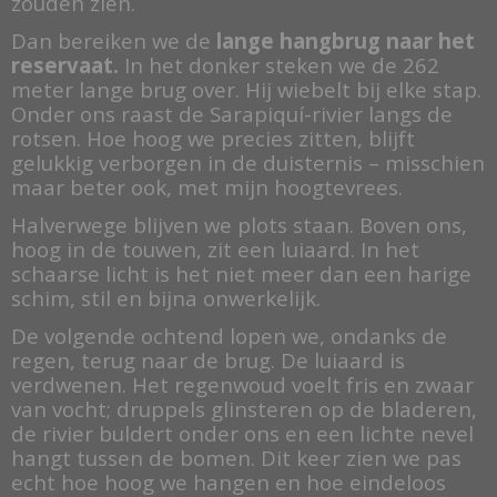
zouden zien.
Dan bereiken we de
lange hangbrug naar het
reservaat.
In het donker steken we de 262
meter lange brug over. Hij wiebelt bij elke stap.
Onder ons raast de Sarapiquí-rivier langs de
rotsen. Hoe hoog we precies zitten, blijft
gelukkig verborgen in de duisternis – misschien
maar beter ook, met mijn hoogtevrees.
Halverwege blijven we plots staan. Boven ons,
hoog in de touwen, zit een luiaard. In het
schaarse licht is het niet meer dan een harige
schim, stil en bijna onwerkelijk.
De volgende ochtend lopen we, ondanks de
regen, terug naar de brug. De luiaard is
verdwenen. Het regenwoud voelt fris en zwaar
van vocht; druppels glinsteren op de bladeren,
de rivier buldert onder ons en een lichte nevel
hangt tussen de bomen. Dit keer zien we pas
echt hoe hoog we hangen en hoe eindeloos