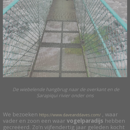
De wiebelende hangbrug naar de overkant en de
Sarapiqui rivier onder ons
We bezoeken
, waar
https://www.daveanddaves.com/
vader en zoon een waar
vogelparadijs
hebben
gecreëerd. Zo’n vijfendertig jaar geleden kocht