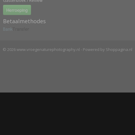
Gastenboek / Review
Herroeping
Betaalmethodes
© 2026 www.vroegenaturephotography.nl - Powered by Shoppagina.nl