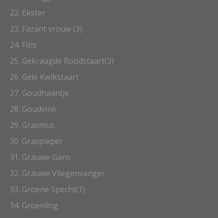
22. Ekster
23. Fazant vrouw (3)
24. Fitis
25. Gekraagde Roodstaart(3)
26. Gele Kwikstaart
27. Goudhaantje
28. Goudvink
29. Grasmus
30 .Graspieper
31. Grauwe Gans
32.
Grauwe Vliegenvanger
33. Groene Specht(1)
34. Groenling