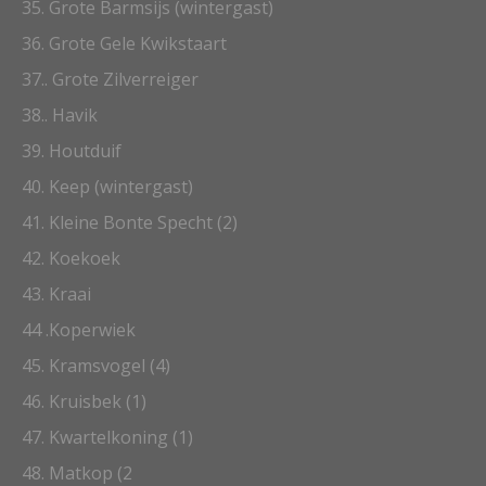
35. Grote Barmsijs (wintergast)
36. Grote Gele Kwikstaart
37.. Grote Zilverreiger
38.. Havik
39. Houtduif
40. Keep (wintergast)
41. Kleine Bonte Specht (2)
42. Koekoek
43.
Kraai
44 .Koperwiek
45. Kramsvogel (4)
46. Kruisbek (1)
47. Kwartelkoning (1)
48. Matkop (2