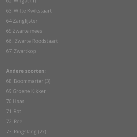
62. Witgat (1)
63. Witte Kwikstaart
64 Zanglijster
65.Zwarte mees
66.
. Zwarte Roodstaart
67. Zwartkop
Andere soorten:
68. Boommarter (3)
69 Groene Kikker
70
Haas
71
.
Rat
72. Ree
73. Ringslang (2x)