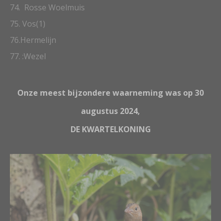
74. Rosse Woelmuis
75. Vos(1)
76.Hermelijn
77. :Wezel
Onze meest bijzondere waarneming was op 30
augustus 2024,
DE KWARTELKONING