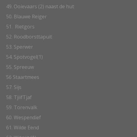
49. Ooievaars (2) naast de hut
50. Blauwe Reiger
51. Rietgors
52. Roodborsttapuit
53. Sperwer
54. Spotvogel(1)
55. Spreeuw
56 Staartmees
57. Sijs
58. TjiifTjaf
59. Torenvalk
60. Wespendief
61. Wilde Eend