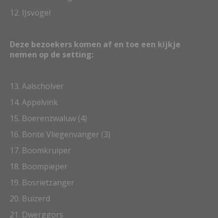
12. IJsvogel
Deze bezoekers komen af en toe een kijkje
nemen op de setting:
13. Aalscholver
14. Appelvink
15. Boerenzwaluw (4)
16. Bonte Vliegenvanger (3)
17. Boomkruiper
18. Boompieper
19. Bosrietzanger
20. Buizerd
21. Dwerggors